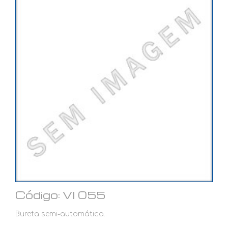
Código: VI 055
Bureta semi-automática..