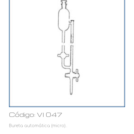
Código: VI 047
Bureta automática (micro)..