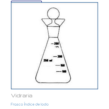
Ver mais...
Vidraria
Frasco Índice de Iodo