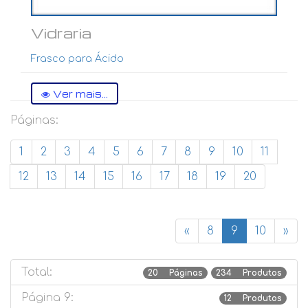
Vidraria
Frasco para Ácido
Ver mais...
Páginas:
1
2
3
4
5
6
7
8
9
10
11
12
13
14
15
16
17
18
19
20
«
8
9
10
»
Total:
20 Páginas
234 Produtos
Página 9:
12 Produtos