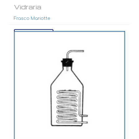
Vidraria
Frasco Mariotte
Ver mais...