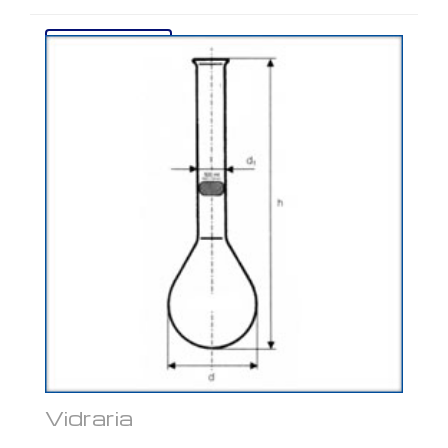
Ver mais...
Vidraria