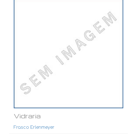
Ver mais...
Vidraria
Frasco Erlenmeyer