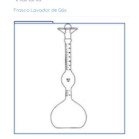
Frasco Lavador de Gás
Ver mais...