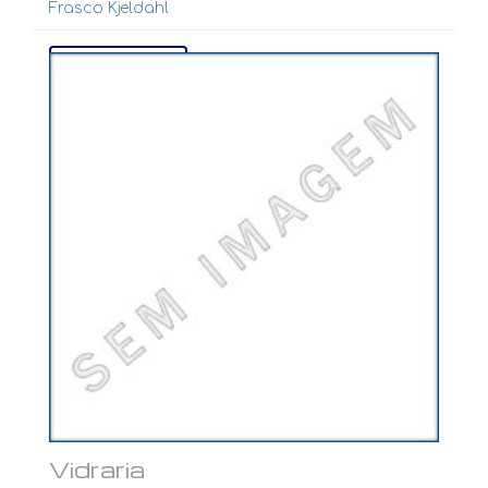
Frasco Kjeldahl
Ver mais...
Vidraria