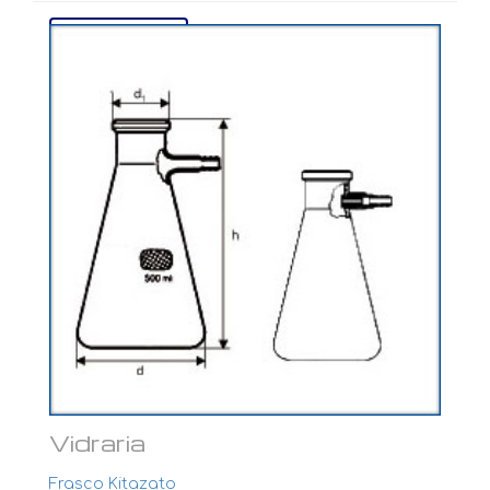
Ver mais...
Vidraria
Frasco Kitazato