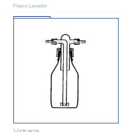
Frasco Lavador
Ver mais...
Vidraria