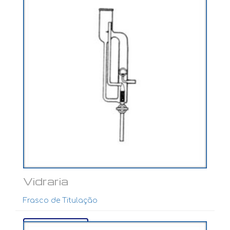
Vidraria
Frasco de Titulação
Ver mais...