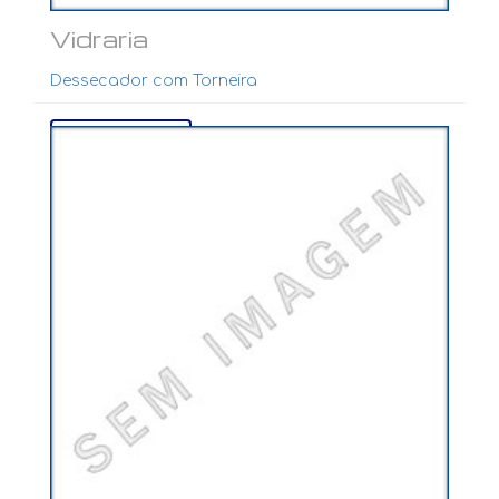
Vidraria
Dessecador com Torneira
Ver mais...