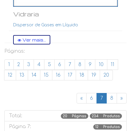
Vidraria
Dispersor de Gases em Líquido
Ver mais...
Páginas:
1
2
3
4
5
6
7
8
9
10
11
12
13
14
15
16
17
18
19
20
«
6
7
8
»
Total:
20 Páginas
234 Produtos
Página 7:
12 Produtos