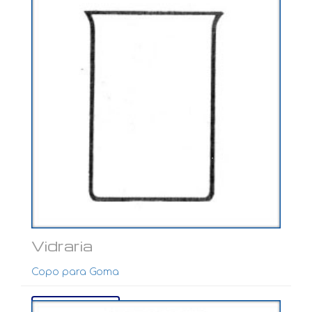
Vidraria
Copo para Goma
Ver mais...