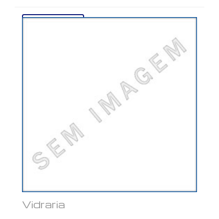
Ver mais...
Vidraria