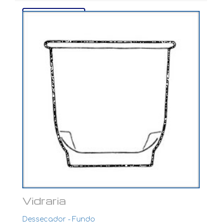
Ver mais...
Vidraria
Dessecador - Fundo