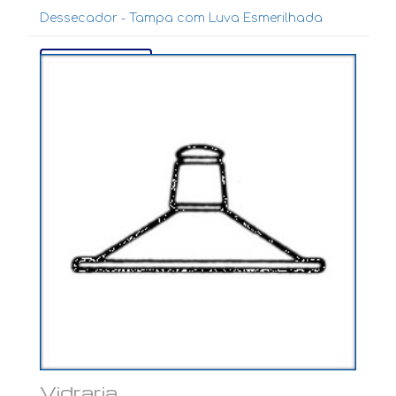
Dessecador - Tampa com Luva Esmerilhada
Ver mais...
Vidraria