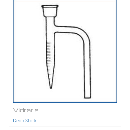
Ver mais...
Vidraria
Dean Stark