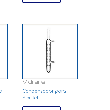
Vidraria
o
Condensador para
Soxhlet