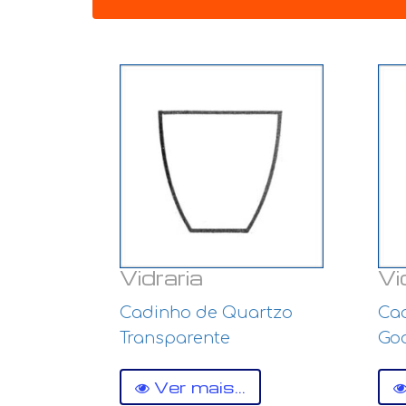
Vidraria
Vi
Cadinho de Quartzo
Cad
Transparente
Go
Ver mais...