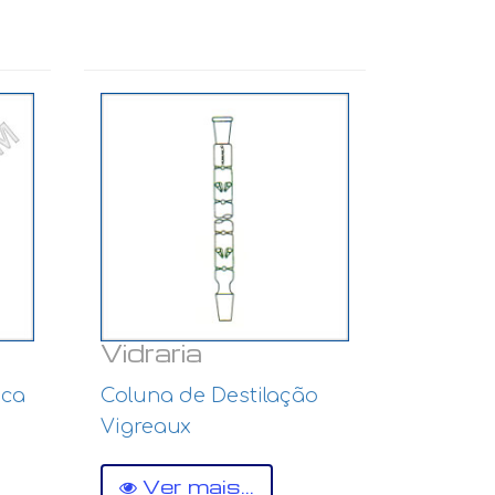
Vidraria
ica
Coluna de Destilação
Vigreaux
Ver mais...