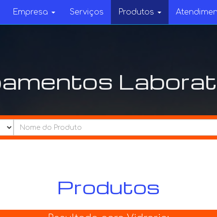
Empresa
Serviços
Produtos
Atendime
amentos Laborato
Categorias................
Produtos