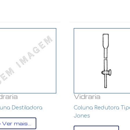
draria
Vidraria
una Destiladora
Coluna Redutora Tip
Jones
Ver mais...