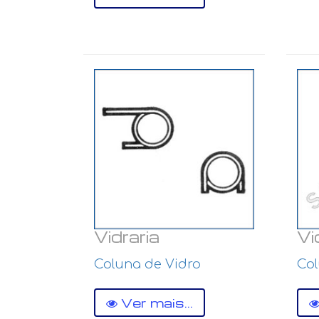
Vidraria
Vi
Coluna de Vidro
Col
Ver mais...