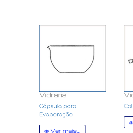
Vidraria
Vi
Cápsula para
Co
Evaporação
Ver mais...