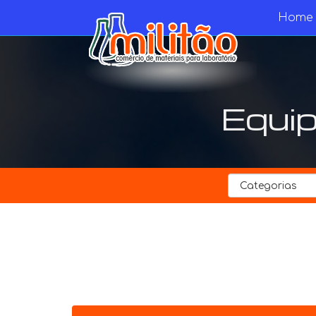
Home
Equip