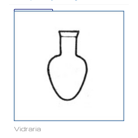
Ver mais...
Vidraria