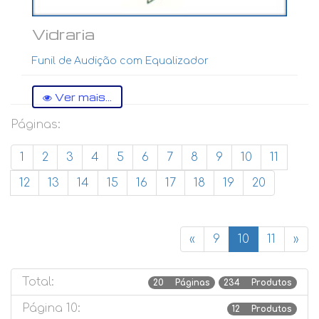
Vidraria
Funil de Audição com Equalizador
Ver mais...
Páginas:
1
2
3
4
5
6
7
8
9
10
11
12
13
14
15
16
17
18
19
20
«
9
10
11
»
Total:
20 Páginas
234 Produtos
Página 10:
12 Produtos