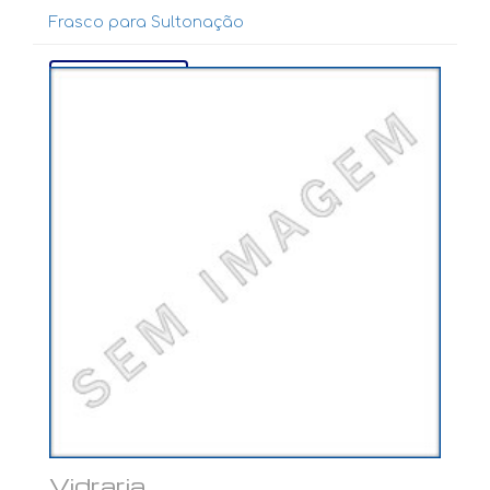
Frasco para Sultonação
Ver mais...
Vidraria