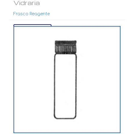
Vidraria
Frasco Reagente
Ver mais...