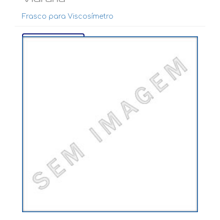
Frasco para Viscosímetro
Ver mais...