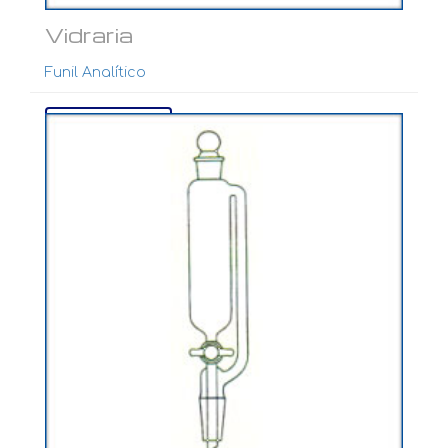
Vidraria
Funil Analítico
Ver mais...