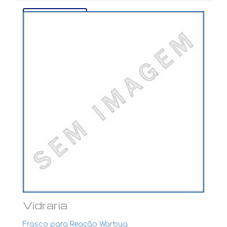
Ver mais...
Vidraria
Frasco para Reação Warbug